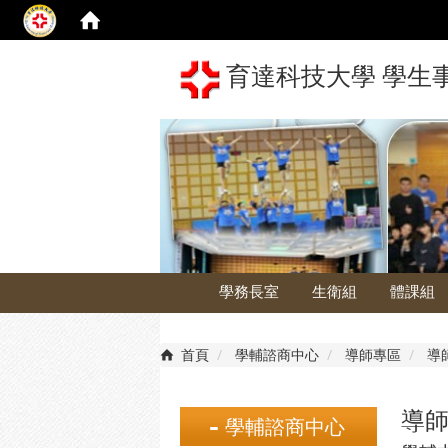
育達科技大學 學生
學務長室
生衛組
體課組
首頁
學輔諮商中心
導師專區
導
導
學輔諮商中心