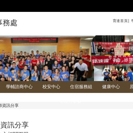
育達首頁|
事務處
學輔諮商中心
校安中心
住宿服務組
健康中心
學校行事曆
師資訊分享
師資訊分享