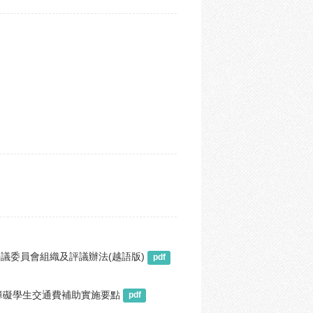
議委員會組織及評議辦法(越語版)
pdf
障礙學生交通費補助實施要點
pdf