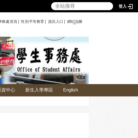
登入
學務處首頁|
性別平等教育
|
資訊入口|
網站地圖
原資中心
新生入學專區
English