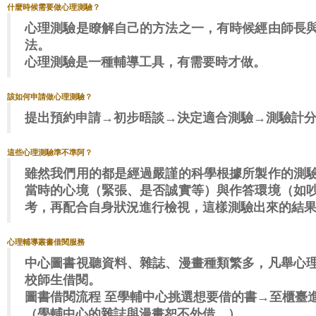
什麼時候需要做心理測驗？
心理測驗是瞭解自己的方法之一，有時候經由師長
法。
心理測驗是一種輔導工具，有需要時才做。
該如何申請做心理測驗？
提出預約申請→初步晤談→決定適合測驗→測驗計
這些心理測驗準不準阿？
雖然我們用的都是經過嚴謹的科學根據所製作的測
當時的心境（緊張、是否誠實等）與作答環境（如
考，再配合自身狀況進行檢視，這樣測驗出來的結
心理輔導叢書借閱服務
中心圖書視聽資料、雜誌、漫畫種類繁多，凡舉心
校師生借閱。
圖書借閱流程
至學輔中心挑選想要借的書→至櫃臺
（學輔中心的雜誌與漫畫恕不外借。）