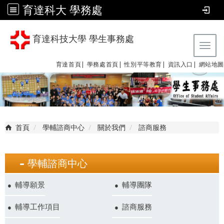
育達科大 學務處
育達科技大學 學生事務處
Tog
育達首頁|
學務處首頁|
性別平等教育
|
資訊入口|
網站地圖
首頁
學輔諮商中心
關於我們
諮商服務
學輔諮商中心
輔導願景
輔導團隊
輔導工作項目
諮商服務