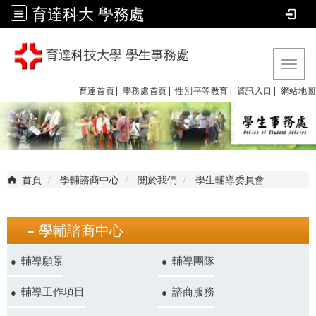
育達科大 學務處
育達科技大學 學生事務處
Tog
育達首頁|
學務處首頁|
性別平等教育
|
資訊入口|
網站地圖
首頁
學輔諮商中心
關於我們
學生輔導委員會
學輔諮商中心
輔導願景
輔導團隊
輔導工作項目
諮商服務