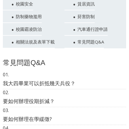
校園安全
賃居資訊
防制藥物濫用
菸害防制
校園霸凌防治
汽車通行證申請
相關法規及表單下載
常見問題Q&A
常見問題Q&A
我大四畢業可以折抵幾天兵役？
要如何辦理役期折減？
要如何辦理在學緩徵?