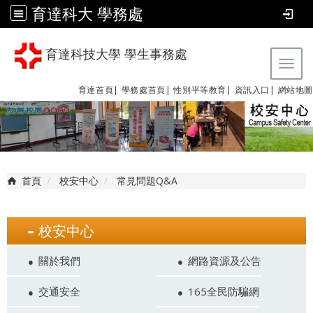
育達科大 學務處
育達科技大學 學生事務處
Tog
育達首頁|
學務處首頁|
性別平等教育
|
資訊入口|
網站地圖
首頁
校安中心
常見問題Q&A
校安中心
關於我們
網路資源及公告
交通安全
165全民防騙網