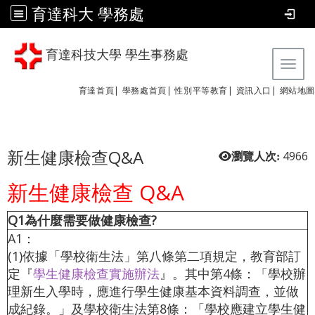
育達科大 學務處
育達科技大學 學生事務處
Tog
育達首頁|
學務處首頁|
性別平等教育
|
資訊入口|
網站地圖
新生健康檢查Q&A
4966
瀏覽人次:
新生健康檢查 Q&A
Q1為什麼需要做健康檢查?
A1：
(1)依據「學校衛生法」第八條第二項規定，教育部訂
定『
學生健康檢查實施辦法
』。其中第4條：「學校辦
理新生入學時，應進行學生健康基本資料調查，並做
成紀錄。」及學校衛生法第8條：「學校應建立學生健