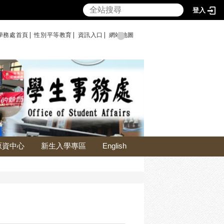
登入
學務處首頁|
性別平等教育
|
資訊入口|
網站地圖
原資中心
新生入學專區
English