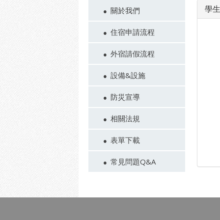
學
關於我們
住宿申請流程
外宿請假流程
設備&設施
防災宣導
相關法規
表單下載
常見問題Q&A