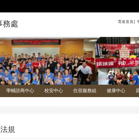
育達首頁|
事務處
學輔諮商中心
校安中心
住宿服務組
健康中心
學校行事曆
關法規