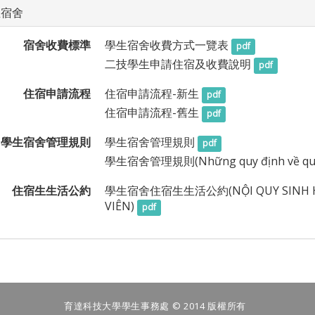
生宿舍
宿舍收費標準
學生宿舍收費方式一覽表
pdf
二技學生申請住宿及收費說明
pdf
住宿申請流程
住宿申請流程-新生
pdf
住宿申請流程-舊生
pdf
學生宿舍管理規則
學生宿舍管理規則
pdf
學生宿舍管理規則(Những quy định về quản l
住宿生生活公約
學生宿舍住宿生生活公約(NỘI QUY SINH HOẠ
VIÊN)
pdf
育達科技大學學生事務處 © 2014 版權所有