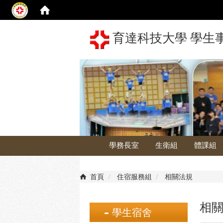
育達科技大學 學生
學務長室
生衛組
體課組
首頁
住宿服務組
相關法規
相
學生宿舍