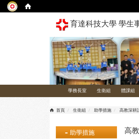
育達科技大學 學生
學務長室
生衛組
體課組
首頁
生衛組
助學措施
高教深耕
高教
助學措施