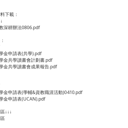
資料下載：
↓
教深耕辦法0806.pdf
表：
類
學金申請表(共學).pdf
勵學金共學讀書會計劃書.pdf
勵學金共學讀書會成果報告.pdf
類
勵學金申請表(學輔&資教職涯活動)0410.pdf
學金申請表(UCAN).pdf
區↓↓↓
專區