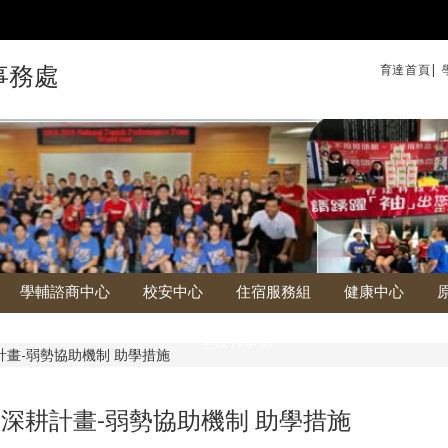
育達首頁|
事務處
學輔諮商中心
校安中心
住宿服務組
健康中心
學校行事曆
計畫-弱勢協助機制 助學措施
深耕計畫-弱勢協助機制 助學措施