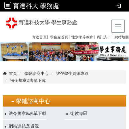
育達科大 學務處
育達科技大學 學生事務處
Tog
育達首頁|
學務處首頁|
性別平等教育
|
資訊入口|
網站地圖
首頁
學輔諮商中心
懷孕學生資源專區
法令規章&表單下載
學輔諮商中心
法令規章&表單下載
衛教專區
網站連結及資源