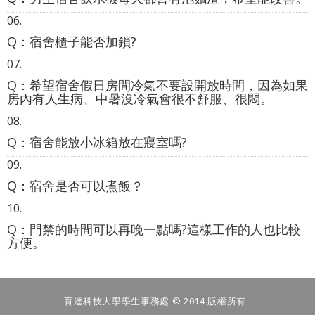
Q：宿舍櫃子能否加鎖?
Q：希望宿舍假日房間冷氣不要設開放時間，因為如果
房內有人生病、中暑沒冷氣會很不舒服、很悶。
Q：宿舍能放小冰箱放在寢室嗎?
Q：宿舍是否可以煮飯？
Q：門禁的時間可以再晚一點嗎?這樣工作的人也比較
方便。
育達科技大學學生事務處 © 2014 版權所有