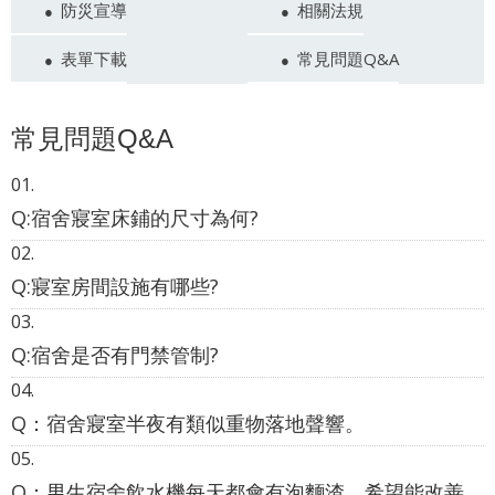
防災宣導
相關法規
表單下載
常見問題Q&A
常見問題Q&A
Q:宿舍寢室床鋪的尺寸為何?
Q:寢室房間設施有哪些?
Q:宿舍是否有門禁管制?
Q：宿舍寢室半夜有類似重物落地聲響。
Q：男生宿舍飲水機每天都會有泡麵渣，希望能改善。