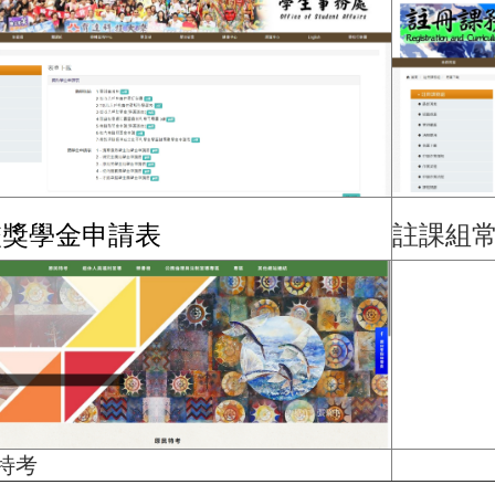
校獎學金申請表
註課組
特考