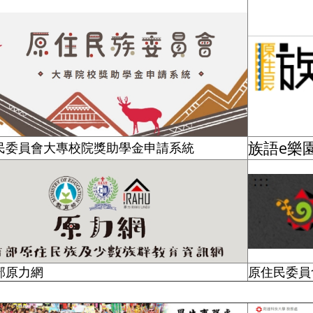
族語e樂
民委員會大專校院獎助學金申請系統
部原
力網
原住民委員