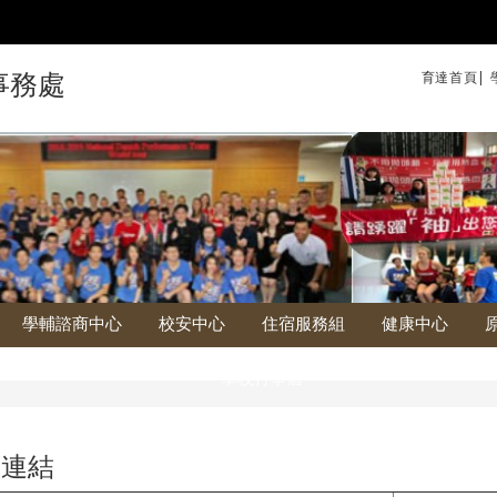
育達首頁|
事務處
學輔諮商中心
校安中心
住宿服務組
健康中心
學校行事曆
關連結