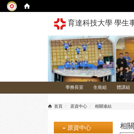
育達科技大學 學生
學務長室
生衛組
體課組
首頁
原資中心
相關連結
相
原資中心