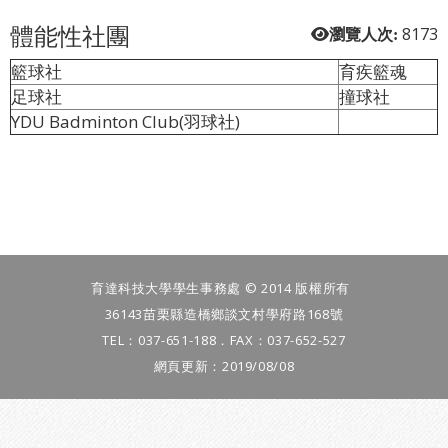
體能性社團
8173
瀏覽人次:
籃球社
育疾籃魂
足球社
撞球社
YDU Badminton Club(羽球社)
育達科技大學學生事務處 © 2014 版權所有
36143苗栗縣造橋鄉談文村學府路168號
TEL：037-651-188．FAX：037-652-527
網頁更新：2019/08/08