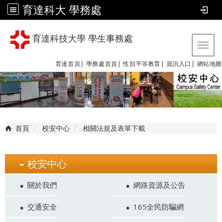
育達科大 學務處
育達科技大學 學生事務處
Tog
育達首頁|
學務處首頁|
性別平等教育
|
資訊入口|
網站地圖
首頁
校安中心
相關法規及表單下載
校安中心
關於我們
網路資源及公告
交通安全
165全民防騙網