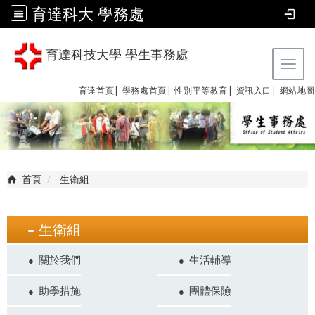
育達科大 學務處
育達科技大學 學生事務處
Tog
育達首頁|
學務處首頁|
性別平等教育
|
資訊入口|
網站地圖
首頁
生衛組
生衛組
關於我們
生活輔導
助學措施
團體保險