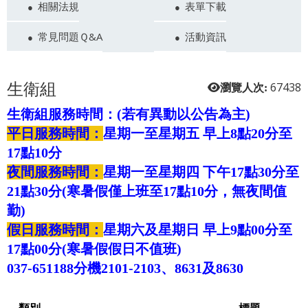
相關法規
表單下載
常見問題Ｑ&A
活動資訊
生衛組
67438
瀏覽人次:
生衛組服務時間：(若有異動以公告為主)
平日服務時間：
星期一至星期五 早上8點20分至
17點10分
夜間服務時間：
星期一至星期四 下午17點30分至
21點30分(寒暑假僅上班至17點10分，無夜間值
勤)
假日服務時間：
星期六及星期日 早上9點00分至
17點00分(寒暑假假日不值班)
037-651188分機2101-2103、8631及8630