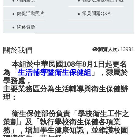
健促活動照片
常見問題Q&A
網路資源
關於我們
13981
瀏覽人次:
本組於中華民國108年8月1日起更名
為
生活輔導暨衛生保健組
，隸屬於
「
」
學務處，
主要業務區分為生活輔導與衛生保健辦
理：
衛生保健部份負責
學校衛生工作之
「
策劃
及
執行學校衛生保健各項業
」
「
務
，增加學生健康知識，並維護校園
」