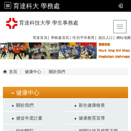
育達科大 學務處
育達科技大學 學生事務處
Tog
育達首頁|
學務處首頁|
性別平等教育
|
資訊入口|
網站地圖
首頁
健康中心
關於我們
健康中心
關於我們
新生健康檢查
健促年度計畫
健康教育宣導
特約醫院
相關法規及檔案下載