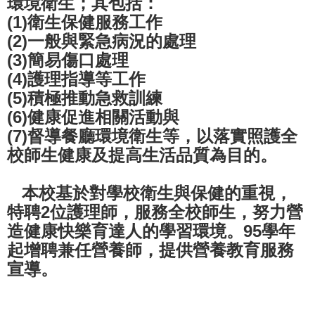
環境衛生；其包括：
(1)衛生保健服務工作
(2)一般與緊急病況的處理
(3)簡易傷口處理
(4)護理指導等工作
(5)積極推動急救訓練
(6)健康促進相關活動與
(7)督導餐廳環境衛生等，以落實照護全
校師生健康及提高生活品質為目的。
本校基於對學校衛生與保健的重視，
特聘2位護理師，服務全校師生，努力營
造健康快樂育達人的學習環境。95學年
起增聘兼任營養師，提供營養教育服務
宣導。