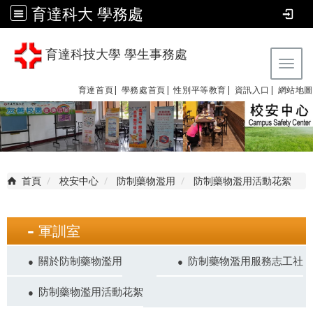
育達科大 學務處
育達科技大學 學生事務處
Tog
育達首頁|
學務處首頁|
性別平等教育
|
資訊入口|
網站地圖
首頁
校安中心
防制藥物濫用
防制藥物濫用活動花絮
軍訓室
關於防制藥物濫用
防制藥物濫用服務志工社
防制藥物濫用活動花絮