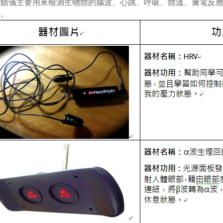
回饋儀主要用來檢測生物體的腦波、心跳、呼吸、體溫、膚電反
態。