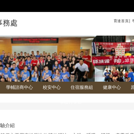
育達首頁|
事務處
學輔諮商中心
校安中心
住宿服務組
健康中心
學校行事曆
體驗介紹