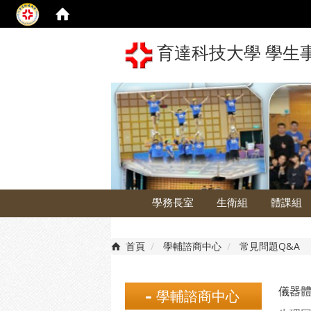
育達科技大學 學生
學務長室
生衛組
體課組
首頁
學輔諮商中心
常見問題Q&A
儀器
學輔諮商中心