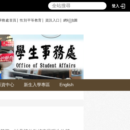
登入
學務處首頁|
性別平等教育
|
資訊入口|
網站地圖
原資中心
新生入學專區
English