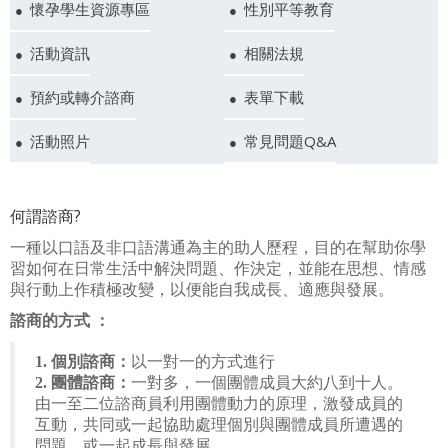
懷孕學生資源專區
性別平等教育
活動資訊
相關法規
預約或轉介諮商
表單下載
活動照片
常見問題Q&A
何謂諮商?
一種以口語及非口語溝通為主的助人歷程，目的在幫助你學
習如何在日常生活中解決問題、作決定，並能在思想、情感
與行動上作積極改變，以便能自我成長、適應與發展。
諮商的方式 ：
1. 個別諮商：
以一對一的方式進行
2. 團體諮商：
一對多，一個團體成員大約八到十人。
由一至二位諮商員利用團體動力的原理，激發成員的
互動，共同或一起協助處理個別與團體成員所遭遇的
問題，或一起成長與發展。