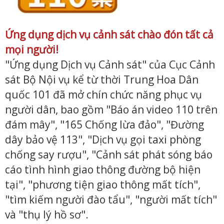
Ứng dụng dịch vụ cảnh sát chào đón tất cả
mọi người!
"Ứng dụng Dịch vụ Cảnh sát" của Cục Cảnh
sát Bộ Nội vụ kể từ thời Trung Hoa Dân
quốc 101 đã mở chín chức năng phục vụ
người dân, bao gồm "Báo án video 110 trên
đám mây", "165 Chống lừa đảo", "Đường
dây bảo vệ 113", "Dịch vụ gọi taxi phòng
chống say rượu", "Cảnh sát phát sóng báo
cáo tình hình giao thông đường bộ hiện
tại", "phương tiện giao thông mất tích",
"tìm kiếm người đào tẩu", "người mất tích"
và "thụ lý hồ sơ".