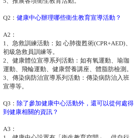
5、推展各項衛生教育活動。
Q2：
健康中心辦理哪些衛生教育宣導活動？
A2：
1
、
急救訓練活動：如 心肺復甦術(CPR+AED)、
初級急救員訓練等。
2、健康體位宣導系列活動：如有氧運動、瑜珈
運動、飛輪運動、健康營養講座、體脂肪檢測。
3、傳染病防治宣導系列活動：傳染病防治入班
宣導等。
Q3：
除了參加健康中心活動外，還可以從何處得
到健康相關的資訊？
A3：
1、健康中心設置有「衛生教育空間」，供自行