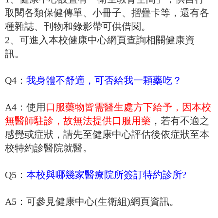
取閱各類保健傳單、小冊子、摺疊卡等，還有各
種雜誌、刊物和錄影帶可供借閱。
2、可進入本校健康中心網頁查詢相關健康資
訊。
Q4：
我身體不舒適，可否給我一顆藥吃？
A4：使用
口
服藥物皆需醫生處方下給予，因本校
無醫師駐診，故無法提供口服用藥
，若有不適之
感覺或症狀，請先至健康中心評估後依症狀至本
校特約診醫院就醫。
Q5：
本校與
哪幾家醫療院所簽訂特約診所?
A5：可參見健康中心(生衛組)網頁資訊。