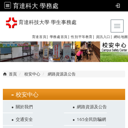
育達科大 學務處
育達科技大學 學生事務處
Tog
育達首頁|
學務處首頁|
性別平等教育
|
資訊入口|
網站地圖
首頁
校安中心
網路資源及公告
校安中心
關於我們
網路資源及公告
交通安全
165全民防騙網