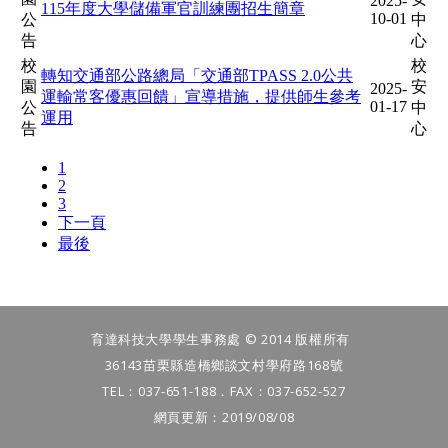
育達科技大學學生事務處 © 2014 版權所有
36143苗栗縣造橋鄉談文村學府路168號
TEL：037-651-188．FAX：037-652-527
網頁更新：2019/08/08